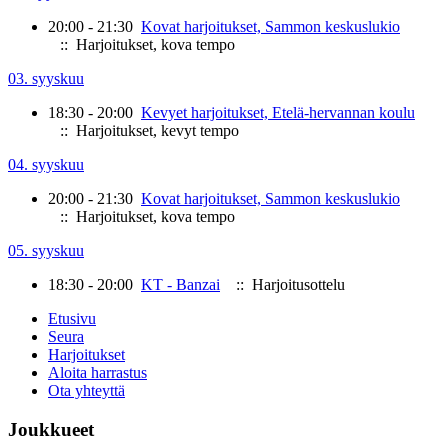
20:00 - 21:30
Kovat harjoitukset, Sammon keskuslukio
:: Harjoitukset, kova tempo
03. syyskuu
18:30 - 20:00
Kevyet harjoitukset, Etelä-hervannan koulu
:: Harjoitukset, kevyt tempo
04. syyskuu
20:00 - 21:30
Kovat harjoitukset, Sammon keskuslukio
:: Harjoitukset, kova tempo
05. syyskuu
18:30 - 20:00
KT - Banzai
:: Harjoitusottelu
Etusivu
Seura
Harjoitukset
Aloita harrastus
Ota yhteyttä
Joukkueet