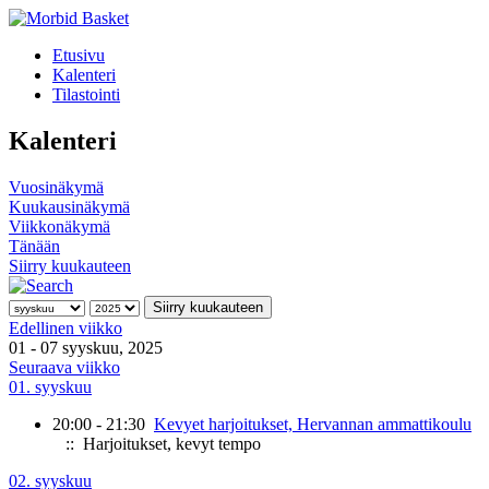
Etusivu
Kalenteri
Tilastointi
Kalenteri
Vuosinäkymä
Kuukausinäkymä
Viikkonäkymä
Tänään
Siirry kuukauteen
Siirry kuukauteen
Edellinen viikko
01 - 07 syyskuu, 2025
Seuraava viikko
01. syyskuu
20:00 - 21:30
Kevyet harjoitukset, Hervannan ammattikoulu
:: Harjoitukset, kevyt tempo
02. syyskuu