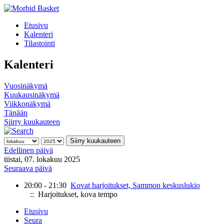
Etusivu
Kalenteri
Tilastointi
Kalenteri
Vuosinäkymä
Kuukausinäkymä
Viikkonäkymä
Tänään
Siirry kuukauteen
Siirry kuukauteen
Edellinen päivä
tiistai, 07. lokakuu 2025
Seuraava päivä
20:00 - 21:30
Kovat harjoitukset, Sammon keskuslukio
:: Harjoitukset, kova tempo
Etusivu
Seura