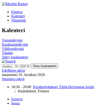
Etusivu
Kalenteri
Tilastointi
Kalenteri
Vuosinäkymä
Kuukausinäkymä
Viikkonäkymä
Tänään
Siirry kuukauteen
Siirry kuukauteen
Edellinen päivä
maanantai, 01. kesäkuu 2026
Seuraava päivä
18:30 - 20:00
Kesäharjoitukset, Etelä-Hervannan koulu
:: Harjoitukset, Yleinen
Etusivu
Seura