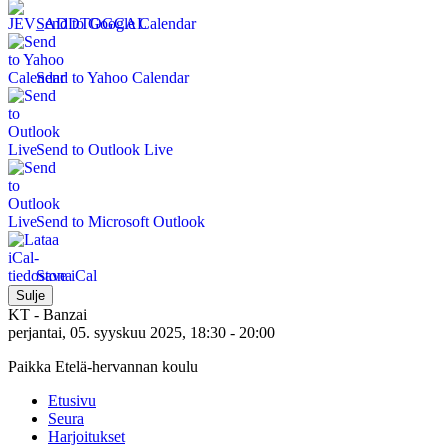
Send to Google Calendar
Send to Yahoo Calendar
Send to Outlook Live
Send to Microsoft Outlook
Save iCal
Sulje
KT - Banzai
perjantai, 05. syyskuu 2025, 18:30 - 20:00
Paikka Etelä-hervannan koulu
Etusivu
Seura
Harjoitukset