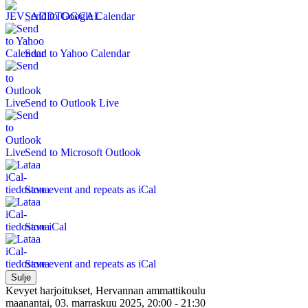
Send to Google Calendar
Send to Yahoo Calendar
Send to Outlook Live
Send to Microsoft Outlook
Save event and repeats as iCal
Save iCal
Save event and repeats as iCal
Sulje
Kevyet harjoitukset, Hervannan ammattikoulu
maanantai, 03. marraskuu 2025, 20:00 - 21:30