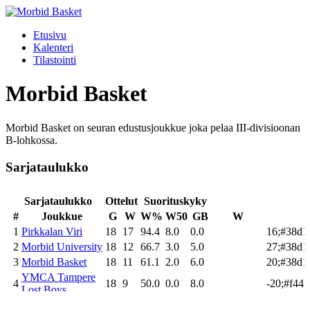
Etusivu
Kalenteri
Tilastointi
Morbid Basket
Morbid Basket on seuran edustusjoukkue joka pelaa III-divisioonan
B-lohkossa.
Sarjataulukko