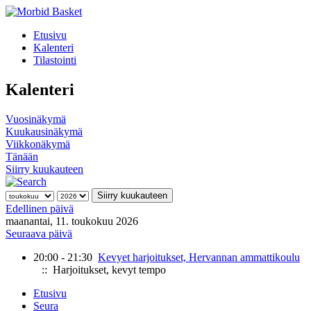
Etusivu
Kalenteri
Tilastointi
Kalenteri
Vuosinäkymä
Kuukausinäkymä
Viikkonäkymä
Tänään
Siirry kuukauteen
Siirry kuukauteen
Edellinen päivä
maanantai, 11. toukokuu 2026
Seuraava päivä
20:00 - 21:30
Kevyet harjoitukset, Hervannan ammattikoulu
:: Harjoitukset, kevyt tempo
Etusivu
Seura