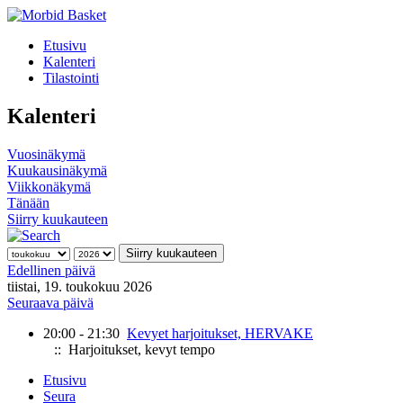
Etusivu
Kalenteri
Tilastointi
Kalenteri
Vuosinäkymä
Kuukausinäkymä
Viikkonäkymä
Tänään
Siirry kuukauteen
Siirry kuukauteen
Edellinen päivä
tiistai, 19. toukokuu 2026
Seuraava päivä
20:00 - 21:30
Kevyet harjoitukset, HERVAKE
:: Harjoitukset, kevyt tempo
Etusivu
Seura