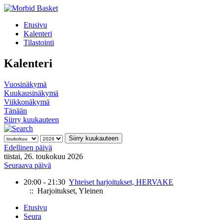
Etusivu
Kalenteri
Tilastointi
Kalenteri
Vuosinäkymä
Kuukausinäkymä
Viikkonäkymä
Tänään
Siirry kuukauteen
Siirry kuukauteen
Edellinen päivä
tiistai, 26. toukokuu 2026
Seuraava päivä
20:00 - 21:30
Yhteiset harjoitukset, HERVAKE
:: Harjoitukset, Yleinen
Etusivu
Seura