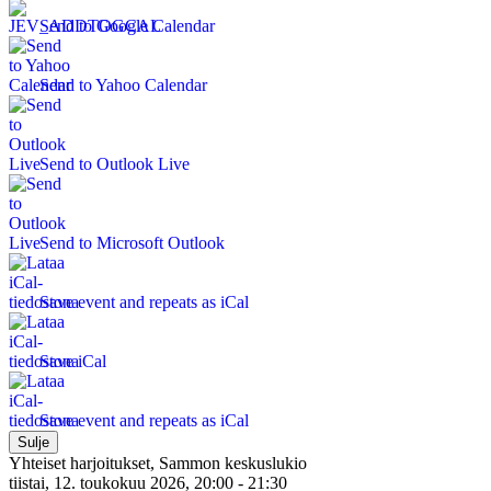
Send to Google Calendar
Send to Yahoo Calendar
Send to Outlook Live
Send to Microsoft Outlook
Save event and repeats as iCal
Save iCal
Save event and repeats as iCal
Sulje
Yhteiset harjoitukset, Sammon keskuslukio
tiistai, 12. toukokuu 2026, 20:00 - 21:30