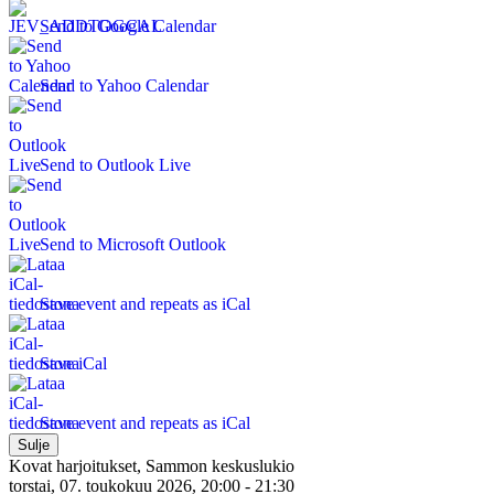
Send to Google Calendar
Send to Yahoo Calendar
Send to Outlook Live
Send to Microsoft Outlook
Save event and repeats as iCal
Save iCal
Save event and repeats as iCal
Sulje
Kovat harjoitukset, Sammon keskuslukio
torstai, 07. toukokuu 2026, 20:00 - 21:30