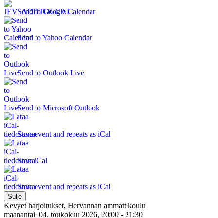
Send to Google Calendar
Send to Yahoo Calendar
Send to Outlook Live
Send to Microsoft Outlook
Save event and repeats as iCal
Save iCal
Save event and repeats as iCal
Sulje
Kevyet harjoitukset, Hervannan ammattikoulu
maanantai, 04. toukokuu 2026, 20:00 - 21:30