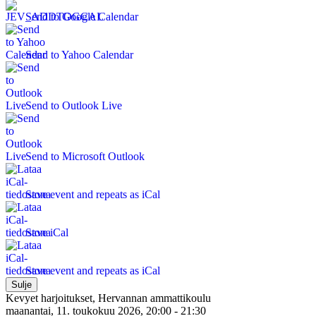
Send to Google Calendar
Send to Yahoo Calendar
Send to Outlook Live
Send to Microsoft Outlook
Save event and repeats as iCal
Save iCal
Save event and repeats as iCal
Sulje
Kevyet harjoitukset, Hervannan ammattikoulu
maanantai, 11. toukokuu 2026, 20:00 - 21:30