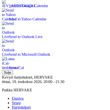
Send to Google Calendar
Send to Yahoo Calendar
Send to Outlook Live
Send to Microsoft Outlook
Save iCal
Sulje
Kevyet harjoitukset, HERVAKE
tiistai, 19. toukokuu 2026, 20:00 - 21:30
Paikka HERVAKE
Etusivu
Seura
Harjoitukset